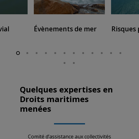
ial
Évènements de mer
Risques 
Quelques
expertises
en
Droits
maritimes
menées
Comité d’assistance aux collectivités